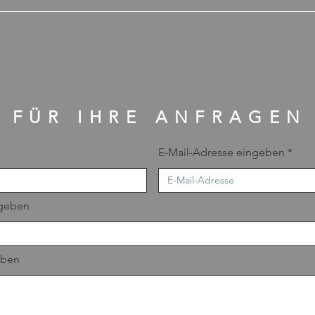
FÜR IHRE ANFRAGEN
E-Mail-Adresse eingeben
geben
eben