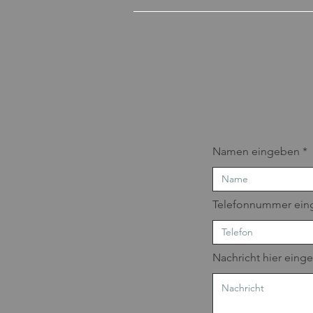
Namen eingeben
Telefonnummer ein
Nachricht hier eing