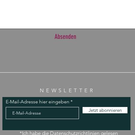
Absenden
NEWSLETTER
E-Mail-Adresse hier eingeben
Jetzt abonnieren
*Ich habe die Datenschutzrichtlinien gelesen