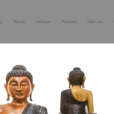
ng
Räume
Kataloge
Produkte
Über uns