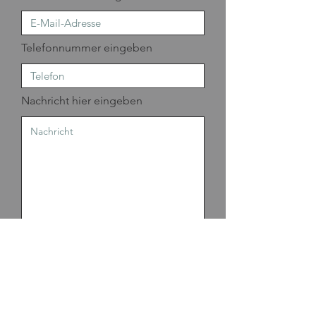
Telefonnummer eingeben
Nachricht hier eingeben
Absenden