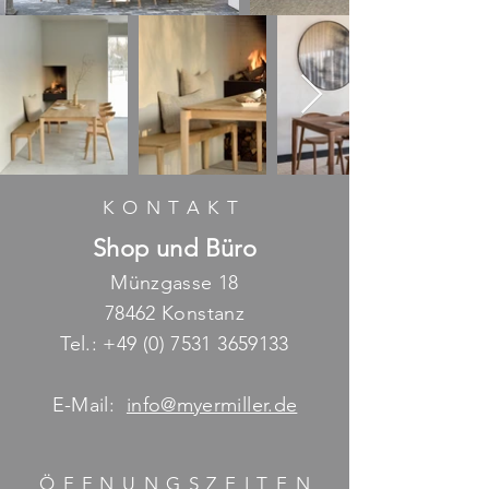
KONTAKT
Shop und Büro
Münzgasse 18
78462 Konstanz
Tel.:
+49 (0) 7531 3659133
E-Mail:
info@myermiller.de
ÖFFNUNGSZEITE
N