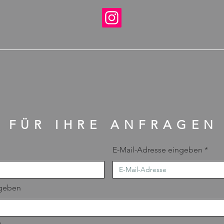
FÜR IHRE ANFRAGEN
E-Mail-Adresse eingeben
geben