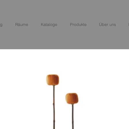
ng
Räume
Kataloge
Produkte
Über uns