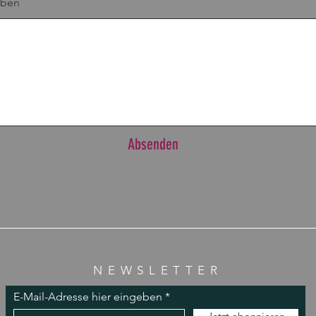
eben
Absenden
NEWSLETTER
E-Mail-Adresse hier eingeben