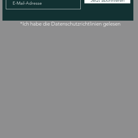
Jetzt abonnieren
*Ich habe die Datenschutzrichtlinien gelesen