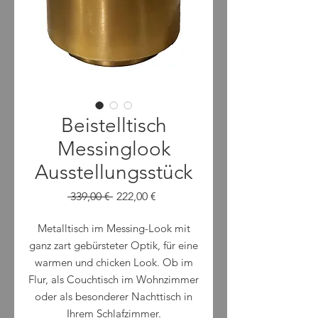
Beistelltisch
Messinglook
Ausstellungsstück
Standardpreis
Sale-
 339,00 € 
222,00 €
Preis
Metalltisch im Messing-Look mit
ganz zart gebürsteter Optik, für eine
warmen und chicken Look. Ob im
Flur, als Couchtisch im Wohnzimmer
oder als besonderer Nachttisch in
Ihrem Schlafzimmer.