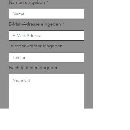
Namen eingeben
E-Mail-Adresse eingeben
Telefonnummer eingeben
Nachricht hier eingeben
Absenden